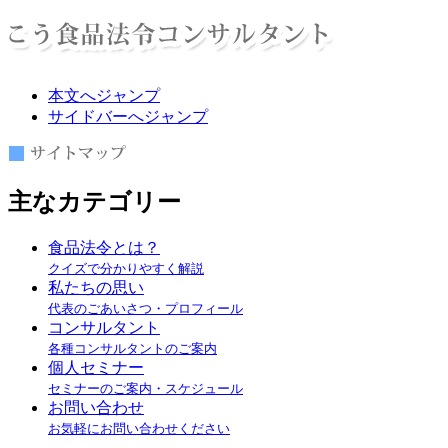
本文へジャンプ
サイドバーへジャンプ
主なカテゴリー
食品法令とは？
クイズで分かりやすく解説
私たちの思い
代表のごあいさつ・プロフィール
コンサルタント
各種コンサルタントのご案内
個人セミナー
セミナーのご案内・スケジュール
お問い合わせ
お気軽にお問い合わせください