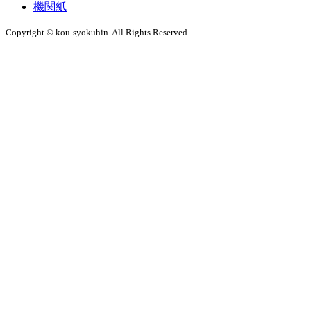
機関紙
Copyright © kou-syokuhin. All Rights Reserved.