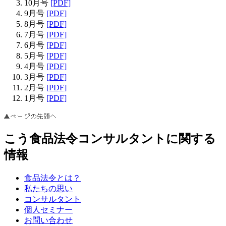
10月号
[PDF]
9月号
[PDF]
8月号
[PDF]
7月号
[PDF]
6月号
[PDF]
5月号
[PDF]
4月号
[PDF]
3月号
[PDF]
2月号
[PDF]
1月号
[PDF]
こう食品法令コンサルタントに関する
情報
食品法令とは？
私たちの思い
コンサルタント
個人セミナー
お問い合わせ