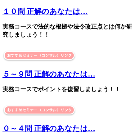
１０問 正解のあなたは…
実務コースで法的な根拠や法令改正点とは何か研
究しましょう！！
５～９問 正解のあなたは…
実務コースでポイントを復習しましょう！！
０～４問 正解のあなたは…