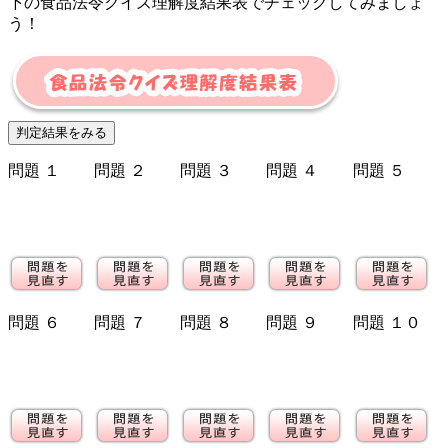
下の食品法令クイズ理解度結果表でチェックしてみましょ
う！
問題 １
問題 ２
問題 ３
問題 ４
問題 ５
問題 ６
問題 ７
問題 ８
問題 ９
問題 １０