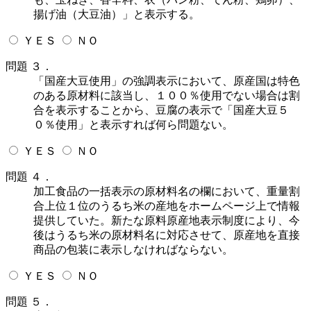
揚げ油（大豆油）」と表示する。
ＹＥＳ
ＮＯ
問題 ３．
「国産大豆使用」の強調表示において、原産国は特色
のある原材料に該当し、１００％使用でない場合は割
合を表示することから、豆腐の表示で「国産大豆５
０％使用」と表示すれば何ら問題ない。
ＹＥＳ
ＮＯ
問題 ４．
加工食品の一括表示の原材料名の欄において、重量割
合上位１位のうるち米の産地をホームページ上で情報
提供していた。新たな原料原産地表示制度により、今
後はうるち米の原材料名に対応させて、原産地を直接
商品の包装に表示しなければならない。
ＹＥＳ
ＮＯ
問題 ５．