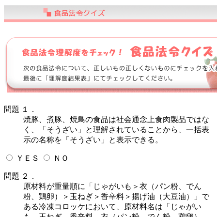
問題 １．
焼豚、煮豚、焼鳥の食品は社会通念上食肉製品ではな
く、「そうざい」と理解されていることから、一括表
示の名称を「そうざい」と表示できる。
ＹＥＳ
ＮＯ
問題 ２．
原材料が重量順に「じゃがいも＞衣（パン粉、でん
粉、鶏卵）＞玉ねぎ＞香辛料＞揚げ油（大豆油）」で
ある冷凍コロッケにおいて、原材料名は「じゃがい
も、玉ねぎ、香辛料、衣（パン粉、でん粉、鶏卵）、