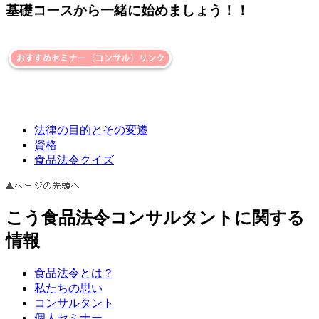
基礎コースから一緒に始めましょう！！
法律の目的とその変遷
資格
食品法令クイズ
こう食品法令コンサルタントに関する
情報
食品法令とは？
私たちの思い
コンサルタント
個人セミナー