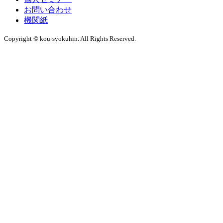
お問い合わせ
機関紙
Copyright © kou-syokuhin. All Rights Reserved.